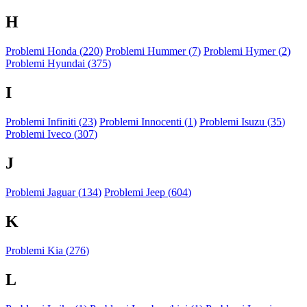
H
Problemi Honda (
220
)
Problemi Hummer (
7
)
Problemi Hymer (
2
)
Problemi Hyundai (
375
)
I
Problemi Infiniti (
23
)
Problemi Innocenti (
1
)
Problemi Isuzu (
35
)
Problemi Iveco (
307
)
J
Problemi Jaguar (
134
)
Problemi Jeep (
604
)
K
Problemi Kia (
276
)
L