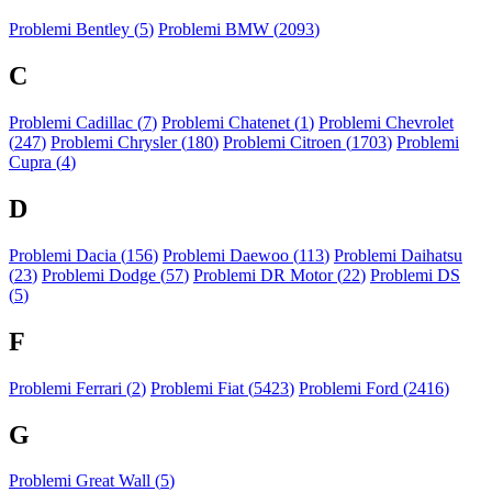
Problemi Bentley (
5
)
Problemi BMW (
2093
)
C
Problemi Cadillac (
7
)
Problemi Chatenet (
1
)
Problemi Chevrolet
(
247
)
Problemi Chrysler (
180
)
Problemi Citroen (
1703
)
Problemi
Cupra (
4
)
D
Problemi Dacia (
156
)
Problemi Daewoo (
113
)
Problemi Daihatsu
(
23
)
Problemi Dodge (
57
)
Problemi DR Motor (
22
)
Problemi DS
(
5
)
F
Problemi Ferrari (
2
)
Problemi Fiat (
5423
)
Problemi Ford (
2416
)
G
Problemi Great Wall (
5
)