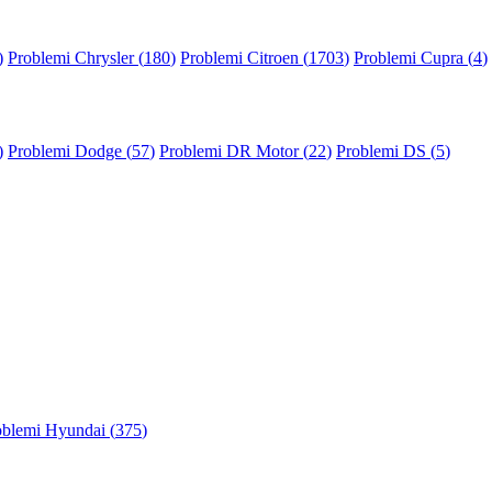
)
Problemi Chrysler (
180
)
Problemi Citroen (
1703
)
Problemi Cupra (
4
)
)
Problemi Dodge (
57
)
Problemi DR Motor (
22
)
Problemi DS (
5
)
oblemi Hyundai (
375
)