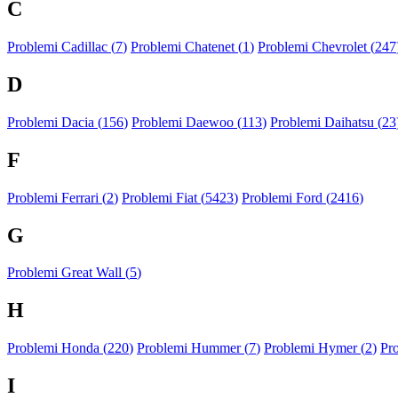
C
Problemi Cadillac (
7
)
Problemi Chatenet (
1
)
Problemi Chevrolet (
247
D
Problemi Dacia (
156
)
Problemi Daewoo (
113
)
Problemi Daihatsu (
23
F
Problemi Ferrari (
2
)
Problemi Fiat (
5423
)
Problemi Ford (
2416
)
G
Problemi Great Wall (
5
)
H
Problemi Honda (
220
)
Problemi Hummer (
7
)
Problemi Hymer (
2
)
Pr
I