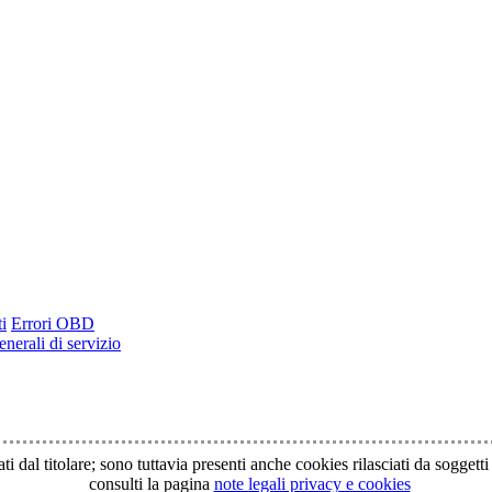
i
Errori OBD
nerali di servizio
ti dal titolare; sono tuttavia presenti anche cookies rilasciati da soggett
consulti la pagina
note legali privacy e cookies