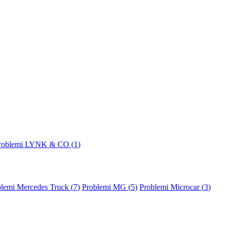
roblemi LYNK & CO (
1
)
lemi Mercedes Truck (
7
)
Problemi MG (
5
)
Problemi Microcar (
3
)