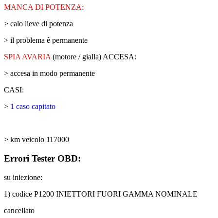
MANCA DI POTENZA:
> calo lieve di potenza
> il problema è permanente
SPIA AVARIA
(motore / gialla) ACCESA:
> accesa in modo permanente
CASI:
>
1 caso capitato
> km veicolo 117000
Errori Tester OBD:
su iniezione:
1) codice P1200 INIETTORI FUORI GAMMA NOMINALE
cancellato