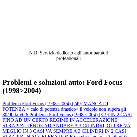
ABBIAMO LA SOLUZIONE AL
PROBLEMA!
N.B. Servizio dedicato agli autoriparatori
professionali
Problemi e soluzioni auto: Ford Focus
(1998>2004)
Problema Ford Focus (1998>2004) [249] MANCA DI
POTENZA:> calo di potenza drastico> il veicolo non supera gli
80/90 km/h §
Problema Ford Focus (1998>2004) [319] IN 2 CASI
FINO AD UN CERTO REGIME IN ACCELERAZIONE
STRAPPA, TENDE AD ANDARE A 3 CILINDRI, OLTRE VA
MEGLIO IN 3 CASI VA SEMPRE A 3 CILINDRI IN 2 CASI
STRAPPA IN ACCELERAZIONE (sembra andare a 3 cilindri)