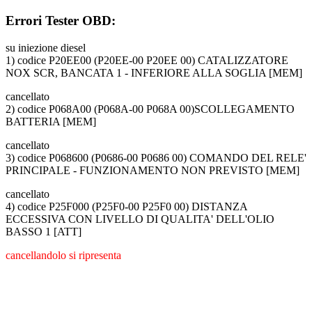
Errori Tester OBD:
su iniezione diesel
1) codice P20EE00 (P20EE-00 P20EE 00) CATALIZZATORE
NOX SCR, BANCATA 1 - INFERIORE ALLA SOGLIA [MEM]
cancellato
2) codice P068A00 (P068A-00 P068A 00)SCOLLEGAMENTO
BATTERIA [MEM]
cancellato
3) codice P068600 (P0686-00 P0686 00) COMANDO DEL RELE'
PRINCIPALE - FUNZIONAMENTO NON PREVISTO [MEM]
cancellato
4) codice P25F000 (P25F0-00 P25F0 00) DISTANZA
ECCESSIVA CON LIVELLO DI QUALITA' DELL'OLIO
BASSO 1 [ATT]
cancellandolo si ripresenta