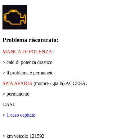
Problema riscontrato:
MANCA DI POTENZA:
> calo di potenza drastico
> il problema è permanete
SPIA AVARIA
(motore / gialla) ACCESA:
> permanente
CASI:
>
1 caso capitato
> km veicolo 121592