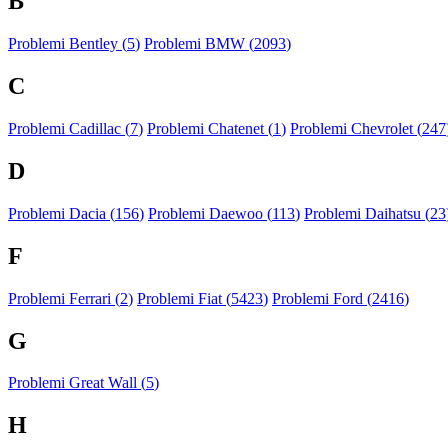
B
Problemi Bentley (
5
)
Problemi BMW (
2093
)
C
Problemi Cadillac (
7
)
Problemi Chatenet (
1
)
Problemi Chevrolet (
247
D
Problemi Dacia (
156
)
Problemi Daewoo (
113
)
Problemi Daihatsu (
23
F
Problemi Ferrari (
2
)
Problemi Fiat (
5423
)
Problemi Ford (
2416
)
G
Problemi Great Wall (
5
)
H