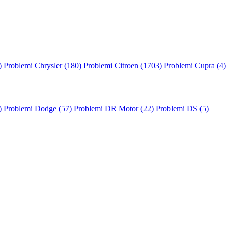
)
Problemi Chrysler (
180
)
Problemi Citroen (
1703
)
Problemi Cupra (
4
)
)
Problemi Dodge (
57
)
Problemi DR Motor (
22
)
Problemi DS (
5
)