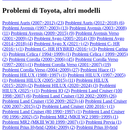
Problemi di Toyota, altri modelli
Problemi Auris (2007>2012) (
23
)
Problemi Auris (2012>2018) (
6
)
Problemi Avensis (1997>2003) (
13
)
Problemi Avensis (2003>2008)
(
11
)
Problemi Avensis (2009>2015) (
9
)
Problemi Avensis Verso
(2001>2009) (
2
)
Problemi Aygo (2005>2014) (
39
)
Problemi Aygo
(2014>2018) (
4
)
Problemi Aygo X (2021>) (
2
)
Problemi C- HR
(2016>) (
1
)
Problemi C- HR HYBRID (2016>) (
3
)
Problemi Carina
(
1
)
Problemi Celica ( 1994>1999) (
1
)
Problemi Celica ( 1999>2005)
(
2
)
Problemi Corolla (2000>2006) (
45
)
Problemi Corolla Verso
(1997>2001) (
1
)
Problemi Corolla Verso (2001>2007) (
19
)
Problemi Corolla Verso (2004>2009) (
27
)
Problemi Hiace (
1
)
Problemi HILUX (1988>1997) (
1
)
Problemi HILUX (1997>2005)
(
1
)
Problemi HILUX (2005>2015) (
11
)
Problemi HILUX
(2015>2020) (
2
)
Problemi HILUX (2020>2024) (
3
)
Problemi
HILUX (2025>) (
1
)
Problemi IQ (
2
)
Problemi Land Cruiser (100
1998>2007) (
6
)
Problemi Land Cruiser (120 2002>2009) (
26
)
Problemi Land Cruiser (150 2009>2023) (
4
)
Problemi Land Cruiser
(200 2007>2015) (
2
)
Problemi Land Cruiser (200 2016>) (
1
)
Problemi Land Cruiser (80 1990>1997) (
1
)
Problemi Land Cruiser
(90 1996>2002) (
5
)
Problemi MR2 (MKII W2 1989>1999) (
1
)
Problemi MR2 (MKIII W30 1999>2007) (
1
)
Problemi Previa (
1
)
Problemi Prius Hybrid (2004>2009) (
2
)
Problemi Prius Hybrid