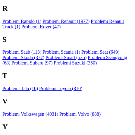
R
Problemi Rapido (
1
)
Problemi Renault (
1977
)
Problemi Renault
Truck (
1
)
Problemi Rover (
47
)
S
Problemi Saab (
113
)
Problemi Scania (
1
)
Problemi Seat (
649
)
Problemi Skoda (
377
)
Problemi Smart (
535
)
Problemi Ssangyong
(
68
)
Problemi Subaru (
97
)
Problemi Suzuki (
350
)
T
Problemi Tata (
10
)
Problemi Toyota (
810
)
V
Problemi Volkswagen (
4031
)
Problemi Volvo (
888
)
Y