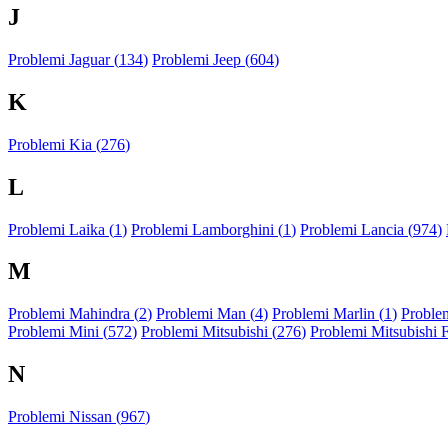
J
Problemi Jaguar (
134
)
Problemi Jeep (
604
)
K
Problemi Kia (
276
)
L
Problemi Laika (
1
)
Problemi Lamborghini (
1
)
Problemi Lancia (
974
)
M
Problemi Mahindra (
2
)
Problemi Man (
4
)
Problemi Marlin (
1
)
Problem
Problemi Mini (
572
)
Problemi Mitsubishi (
276
)
Problemi Mitsubishi 
N
Problemi Nissan (
967
)