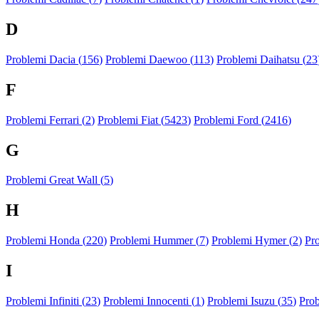
D
Problemi Dacia (
156
)
Problemi Daewoo (
113
)
Problemi Daihatsu (
23
F
Problemi Ferrari (
2
)
Problemi Fiat (
5423
)
Problemi Ford (
2416
)
G
Problemi Great Wall (
5
)
H
Problemi Honda (
220
)
Problemi Hummer (
7
)
Problemi Hymer (
2
)
Pr
I
Problemi Infiniti (
23
)
Problemi Innocenti (
1
)
Problemi Isuzu (
35
)
Prob