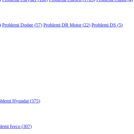
)
Problemi Dodge (
57
)
Problemi DR Motor (
22
)
Problemi DS (
5
)
oblemi Hyundai (
375
)
lemi Iveco (
307
)