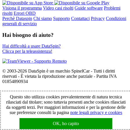
Visiona il programma
Video casi risolti
Guide software
Problemi
risolti
Errori OBD
Perchè Dataspin
Chi siamo
Supporto
Contattaci
Privacy
Condizioni
generali di servizio
Hai bisogno di aiuto?
Hai difficoltà a usare DataSpin?
Clicca per la teleassistenza!
© 2003-2026 DataSpin è un marchio SpinelCar - Tutti i diritti
riservati - È vietata la riproduzione anche parziale - Partita IVA
01854890934
Questo sito utilizza cookies prevalentemente di natura tecnica
rilasciati dal titolare; sono tuttavia presenti anche cookies rilasciati
da soggetti terzi. Per maggiori informazioni e per la gestione delle
sue preferenze consulti la pagina
note legali privacy e cookies
OK, ho capito