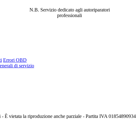
PROBLEMA!
N.B. Servizio dedicato agli autoriparatori
professionali
i
Errori OBD
nerali di servizio
i - È vietata la riproduzione anche parziale - Partita IVA 01854890934