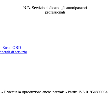
PROBLEMA!
N.B. Servizio dedicato agli autoriparatori
professionali
i
Errori OBD
nerali di servizio
i - È vietata la riproduzione anche parziale - Partita IVA 01854890934