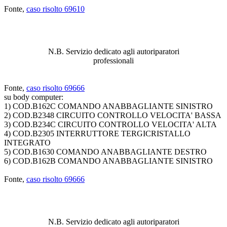
Fonte,
caso risolto 69610
ABBIAMO LA SOLUZIONE AL
PROBLEMA!
N.B. Servizio dedicato agli autoriparatori
professionali
Fonte,
caso risolto 69666
su body computer:
1) COD.B162C COMANDO ANABBAGLIANTE SINISTRO
2) COD.B2348 CIRCUITO CONTROLLO VELOCITA' BASSA
3) COD.B234C CIRCUITO CONTROLLO VELOCITA' ALTA
4) COD.B2305 INTERRUTTORE TERGICRISTALLO
INTEGRATO
5) COD.B1630 COMANDO ANABBAGLIANTE DESTRO
6) COD.B162B COMANDO ANABBAGLIANTE SINISTRO
Fonte,
caso risolto 69666
ABBIAMO LA SOLUZIONE AL
PROBLEMA!
N.B. Servizio dedicato agli autoriparatori