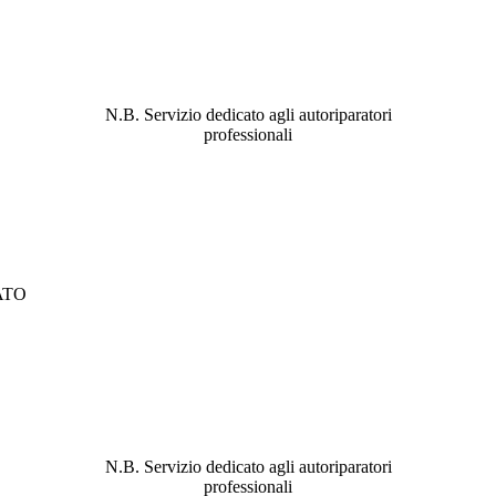
ABBIAMO LA SOLUZIONE AL
PROBLEMA!
N.B. Servizio dedicato agli autoriparatori
professionali
ATO
ABBIAMO LA SOLUZIONE AL
PROBLEMA!
N.B. Servizio dedicato agli autoriparatori
professionali