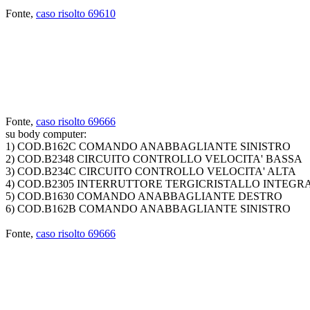
Fonte,
caso risolto 69610
Fonte,
caso risolto 69666
su body computer:
1) COD.B162C COMANDO ANABBAGLIANTE SINISTRO
2) COD.B2348 CIRCUITO CONTROLLO VELOCITA' BASSA
3) COD.B234C CIRCUITO CONTROLLO VELOCITA' ALTA
4) COD.B2305 INTERRUTTORE TERGICRISTALLO INTEGR
5) COD.B1630 COMANDO ANABBAGLIANTE DESTRO
6) COD.B162B COMANDO ANABBAGLIANTE SINISTRO
Fonte,
caso risolto 69666