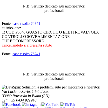
N.B. Servizio dedicato agli autoriparatori
professionali
Fonte,
caso risolto 76741
su iniezione:
1) COD.P0046 GUASTO CIRCUITO ELETTROVALVOLA
CONTROLLO SOVRALIMENTAZIONE
TURBOCOMPRESSORE
cancellandolo si ripresenta subito
Fonte,
caso risolto 76741
ABBIAMO LA SOLUZIONE AL
PROBLEMA!
N.B. Servizio dedicato agli autoriparatori
professionali
Via Luciano Savio, 1 int. 2 z.a.
33080 Roveredo in Piano (PN)
Tel: +39 0434 921948