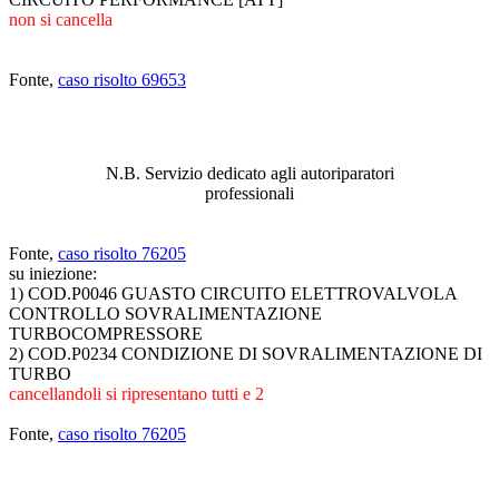
non si cancella
Fonte,
caso risolto 69653
ABBIAMO LA SOLUZIONE AL
PROBLEMA!
N.B. Servizio dedicato agli autoriparatori
professionali
Fonte,
caso risolto 76205
su iniezione:
1) COD.P0046 GUASTO CIRCUITO ELETTROVALVOLA
CONTROLLO SOVRALIMENTAZIONE
TURBOCOMPRESSORE
2) COD.P0234 CONDIZIONE DI SOVRALIMENTAZIONE DI
TURBO
cancellandoli si ripresentano tutti e 2
Fonte,
caso risolto 76205
ABBIAMO LA SOLUZIONE AL
PROBLEMA!