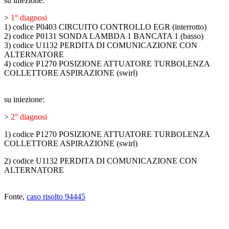
su iniezione:
>
1° diagnosi
1) codice P0403 CIRCUITO CONTROLLO EGR (interrotto)
2) codice P0131 SONDA LAMBDA 1 BANCATA 1 (basso)
3) codice U1132 PERDITA DI COMUNICAZIONE CON
ALTERNATORE
4) codice P1270 POSIZIONE ATTUATORE TURBOLENZA
COLLETTORE ASPIRAZIONE (swirl)
su iniezione:
>
2° diagnosi
1) codice P1270 POSIZIONE ATTUATORE TURBOLENZA
COLLETTORE ASPIRAZIONE (swirl)
2) codice U1132 PERDITA DI COMUNICAZIONE CON
ALTERNATORE
Fonte,
caso risolto 94445
ABBIAMO LA SOLUZIONE AL
PROBLEMA!