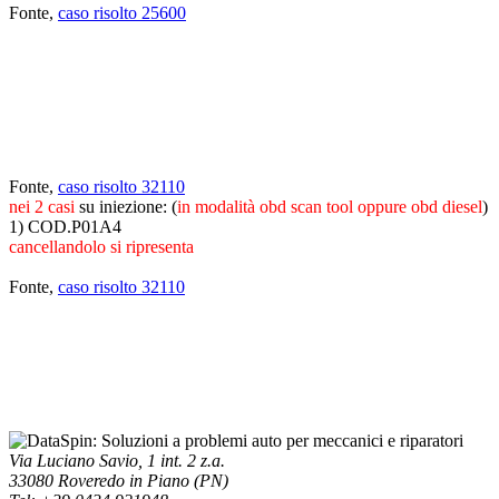
Fonte,
caso risolto 25600
Fonte,
caso risolto 32110
nei 2 casi
su iniezione: (
in modalità obd scan tool oppure obd diesel
)
1) COD.P01A4
cancellandolo si ripresenta
Fonte,
caso risolto 32110
Via Luciano Savio, 1 int. 2 z.a.
33080 Roveredo in Piano (PN)