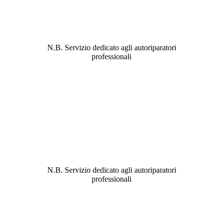
ABBIAMO LA SOLUZIONE AL
PROBLEMA!
N.B. Servizio dedicato agli autoriparatori
professionali
ABBIAMO LA SOLUZIONE AL
PROBLEMA!
N.B. Servizio dedicato agli autoriparatori
professionali