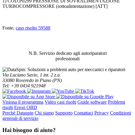
1) COD.P0299 PRESSIONE DI SOVRALIMENTAZIONE
TURBOCOMPRESSORE (sottoalimentazione) [ATT]
Fonte,
caso risolto 59588
ABBIAMO LA SOLUZIONE AL
PROBLEMA!
N.B. Servizio dedicato agli autoriparatori
professionali
Via Luciano Savio, 1 int. 2 z.a.
33080 Roveredo in Piano (PN)
Tel: +39 0434 921948
Visiona il programma
Video casi risolti
Guide software
Problemi
risolti
Errori OBD
Perchè Dataspin
Chi siamo
Supporto
Contattaci
Privacy
Condizioni
generali di servizio
Hai bisogno di aiuto?