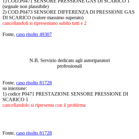
1) COD.P0471 SENSORE PRESSIONE GAS DI SCARICO 1
(segnale non plausibile)
2) COD.P0473 SENSORE DIFFERENZA DI PRESSIONE GAS
DI SCARICO (valore massimo superato)
cancellandoli si ripresentano subito tutti e 2
Fonte,
caso risolto 49307
ABBIAMO LA SOLUZIONE AL
PROBLEMA!
N.B. Servizio dedicato agli autoriparatori
professionali
Fonte,
caso risolto 81728
su iniezione:
1) codice P0471 PRESTAZIONE SENSORE PRESSIONE DI
SCARICO 1
cancellandolo si ripresenta con il problema
Fonte,
caso risolto 81728