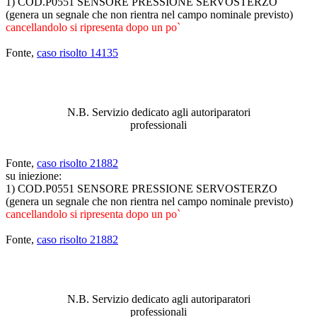
1) COD.P0551 SENSORE PRESSIONE SERVOSTERZO
(genera un segnale che non rientra nel campo nominale previsto)
cancellandolo si ripresenta dopo un po`
Fonte,
caso risolto 14135
ABBIAMO LA SOLUZIONE AL
PROBLEMA!
N.B. Servizio dedicato agli autoriparatori
professionali
Fonte,
caso risolto 21882
su iniezione:
1) COD.P0551 SENSORE PRESSIONE SERVOSTERZO
(genera un segnale che non rientra nel campo nominale previsto)
cancellandolo si ripresenta dopo un po`
Fonte,
caso risolto 21882
ABBIAMO LA SOLUZIONE AL
PROBLEMA!
N.B. Servizio dedicato agli autoriparatori
professionali