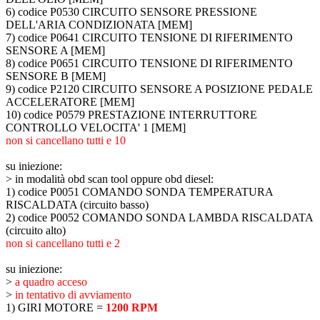
6) codice P0530 CIRCUITO SENSORE PRESSIONE
DELL'ARIA CONDIZIONATA [MEM]
7) codice P0641 CIRCUITO TENSIONE DI RIFERIMENTO
SENSORE A [MEM]
8) codice P0651 CIRCUITO TENSIONE DI RIFERIMENTO
SENSORE B [MEM]
9) codice P2120 CIRCUITO SENSORE A POSIZIONE PEDALE
ACCELERATORE [MEM]
10) codice P0579 PRESTAZIONE INTERRUTTORE
CONTROLLO VELOCITA' 1 [MEM]
non si cancellano tutti e 10
su iniezione:
>
in modalità obd scan tool oppure obd diesel:
1) codice P0051 COMANDO SONDA TEMPERATURA
RISCALDATA (circuito basso)
2) codice P0052 COMANDO SONDA LAMBDA RISCALDATA
(circuito alto)
non si cancellano tutti e 2
su iniezione:
>
a quadro acceso
>
in tentativo di avviamento
1) GIRI MOTORE =
1200 RPM