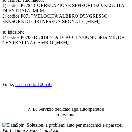
su cambio automatico:
1) codice P2784 CORRELAZIONE SENSORI 1/2 VELOCITÀ
DI ENTRATA [MEM]
2) codice P0717 VELOCITÀ ALBERO D'INGRESSO
SENSORE DI GIRI NESSUN SEGNALE [MEM]
su iniezione
1) codice P0700 RICHIESTA DI ACCENSIONE SPIA MIL DA
CENTRALINA CAMBIO [MEM]
Fonte,
caso risolto 106559
ABBIAMO LA SOLUZIONE AL
PROBLEMA!
N.B. Servizio dedicato agli autoriparatori
professionali
Via Luciano Savio, 1 int. 2 z.a.