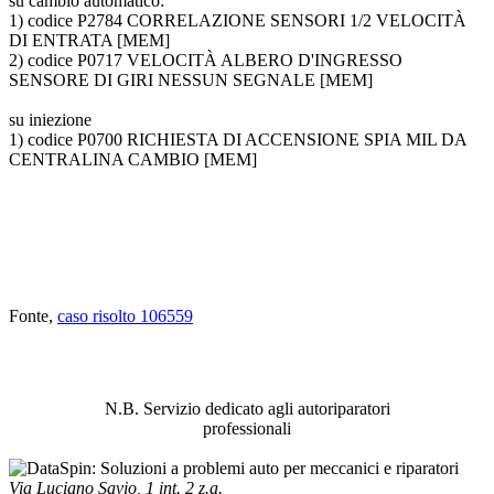
su cambio automatico:
1) codice P2784 CORRELAZIONE SENSORI 1/2 VELOCITÀ
DI ENTRATA [MEM]
2) codice P0717 VELOCITÀ ALBERO D'INGRESSO
SENSORE DI GIRI NESSUN SEGNALE [MEM]
su iniezione
1) codice P0700 RICHIESTA DI ACCENSIONE SPIA MIL DA
CENTRALINA CAMBIO [MEM]
Fonte,
caso risolto 106559
ABBIAMO LA SOLUZIONE AL
PROBLEMA!
N.B. Servizio dedicato agli autoriparatori
professionali
Via Luciano Savio, 1 int. 2 z.a.