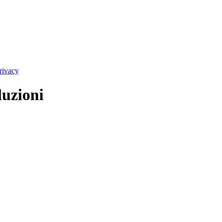
rivacy
luzioni