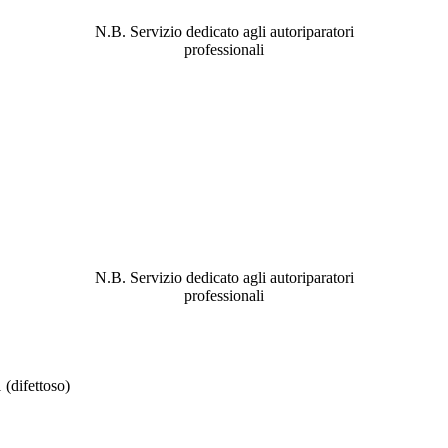
PROBLEMA!
N.B. Servizio dedicato agli autoriparatori
professionali
ABBIAMO LA SOLUZIONE AL
PROBLEMA!
N.B. Servizio dedicato agli autoriparatori
professionali
ifettoso)