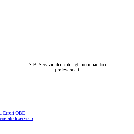
ABBIAMO LA SOLUZIONE AL
PROBLEMA!
N.B. Servizio dedicato agli autoriparatori
professionali
i
Errori OBD
nerali di servizio