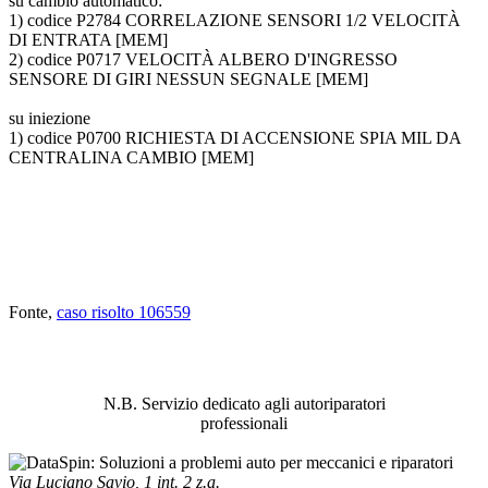
su cambio automatico:
1) codice P2784 CORRELAZIONE SENSORI 1/2 VELOCITÀ
DI ENTRATA [MEM]
2) codice P0717 VELOCITÀ ALBERO D'INGRESSO
SENSORE DI GIRI NESSUN SEGNALE [MEM]
su iniezione
1) codice P0700 RICHIESTA DI ACCENSIONE SPIA MIL DA
CENTRALINA CAMBIO [MEM]
Fonte,
caso risolto 106559
ABBIAMO LA SOLUZIONE AL
PROBLEMA!
N.B. Servizio dedicato agli autoriparatori
professionali
Via Luciano Savio, 1 int. 2 z.a.