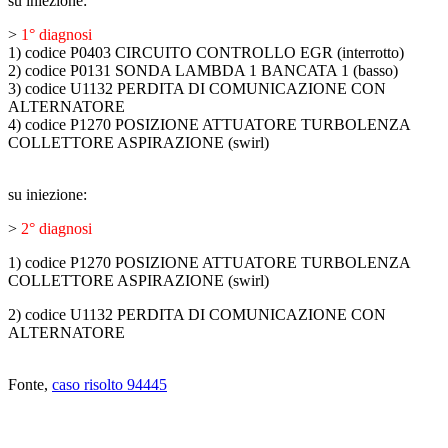
su iniezione:
>
1° diagnosi
1) codice P0403 CIRCUITO CONTROLLO EGR (interrotto)
2) codice P0131 SONDA LAMBDA 1 BANCATA 1 (basso)
3) codice U1132 PERDITA DI COMUNICAZIONE CON
ALTERNATORE
4) codice P1270 POSIZIONE ATTUATORE TURBOLENZA
COLLETTORE ASPIRAZIONE (swirl)
su iniezione:
>
2° diagnosi
1) codice P1270 POSIZIONE ATTUATORE TURBOLENZA
COLLETTORE ASPIRAZIONE (swirl)
2) codice U1132 PERDITA DI COMUNICAZIONE CON
ALTERNATORE
Fonte,
caso risolto 94445
ABBIAMO LA SOLUZIONE AL
PROBLEMA!