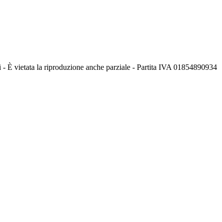
i - È vietata la riproduzione anche parziale - Partita IVA 01854890934