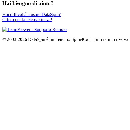
Hai bisogno di aiuto?
Hai difficoltà a usare DataSpin?
Clicca per la teleassistenza!
© 2003-2026 DataSpin è un marchio SpinelCar - Tutti i diritti riservat