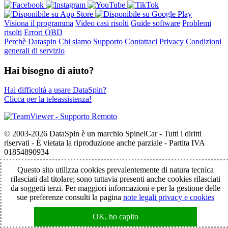
Visiona il programma
Video casi risolti
Guide software
Problemi
risolti
Errori OBD
Perchè Dataspin
Chi siamo
Supporto
Contattaci
Privacy
Condizioni
generali di servizio
Hai bisogno di aiuto?
Hai difficoltà a usare DataSpin?
Clicca per la teleassistenza!
© 2003-2026 DataSpin è un marchio SpinelCar - Tutti i diritti
riservati - È vietata la riproduzione anche parziale - Partita IVA
01854890934
Questo sito utilizza cookies prevalentemente di natura tecnica
rilasciati dal titolare; sono tuttavia presenti anche cookies rilasciati
da soggetti terzi. Per maggiori informazioni e per la gestione delle
sue preferenze consulti la pagina
note legali privacy e cookies
OK, ho capito