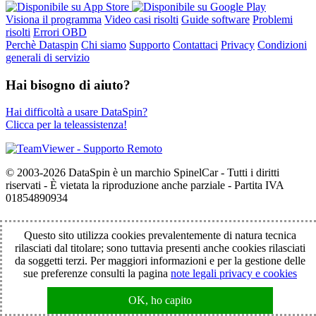
Visiona il programma
Video casi risolti
Guide software
Problemi
risolti
Errori OBD
Perchè Dataspin
Chi siamo
Supporto
Contattaci
Privacy
Condizioni
generali di servizio
Hai bisogno di aiuto?
Hai difficoltà a usare DataSpin?
Clicca per la teleassistenza!
© 2003-2026 DataSpin è un marchio SpinelCar - Tutti i diritti
riservati - È vietata la riproduzione anche parziale - Partita IVA
01854890934
Questo sito utilizza cookies prevalentemente di natura tecnica
rilasciati dal titolare; sono tuttavia presenti anche cookies rilasciati
da soggetti terzi. Per maggiori informazioni e per la gestione delle
sue preferenze consulti la pagina
note legali privacy e cookies
OK, ho capito