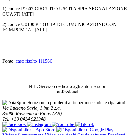
1) codice P1607 CIRCUITO USCITA SPIA SEGNALAZIONE
GUASTI [ATT]
2) codice U0100 PERDITA DI COMUNICAZIONE CON
ECM/PCM "A" [ATT]
Fonte,
caso risolto 111566
ABBIAMO LA SOLUZIONE AL
PROBLEMA!
N.B. Servizio dedicato agli autoriparatori
professionali
Via Luciano Savio, 1 int. 2 z.a.
33080 Roveredo in Piano (PN)
Tel: +39 0434 921948