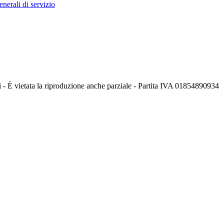
nerali di servizio
i - È vietata la riproduzione anche parziale - Partita IVA 01854890934