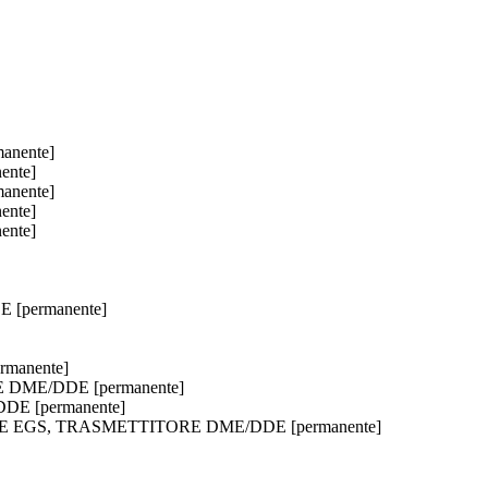
anente]
ente]
anente]
ente]
ente]
 [permanente]
manente]
RE DME/DDE [permanente]
DE [permanente]
EVITORE EGS, TRASMETTITORE DME/DDE [permanente]