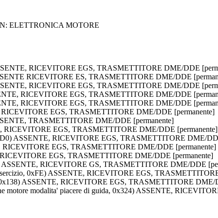
CON: ELETTRONICA MOTORE
A5) ASSENTE, RICEVITORE EGS, TRASMETTITORE DME/DDE [perm
A6) ASSENTE RICEVITORE ES, TRASMETTITORE DME/DDE [perman
A7) ASSENTE, RICEVITORE EGS, TRASMETTITORE DME/DDE [perm
) ASSENTE, RICEVITORE EGS, TRASMETTITORE DME/DDE [perman
) ASSENTE, RICEVITORE EGS, TRASMETTITORE DME/DDE [perman
 0xD9) RICEVITORE EGS, TRASMETTITORE DME/DDE [permanente]
) ASSENTE, TRASMETTITORE DME/DDE [permanente]
ENTE, RICEVITORE EGS, TRASMETTITORE DME/DDE [permanente]
a, 0x1D0) ASSENTE, RICEVITORE EGS, TRASMETTITORE DME/DDE
NTE, RICEVITORE EGS, TRASMETTITORE DME/DDE [permanente]
E, RICEVITORE EGS, TRASMETTITORE DME/DDE [permanente]
0x1FC) ASSENTE, RICEVITORE GS, TRASMETTITORE DME/DDE [per
ia di esercizio, 0xFE) ASSENTE, RICEVITORE EGS, TRASMETTITO
tica, 0x138) ASSENTE, RICEVITORE EGS, TRASMETTITORE DME/D
zione motore modalita' piacere di guida, 0x324) ASSENTE, RIC