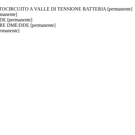
CIRCUITO A VALLE DI TENSIONE BATTERIA [permanente]
manente]
E [permanente]
ORE DME/DDE [permanente]
rmanente]