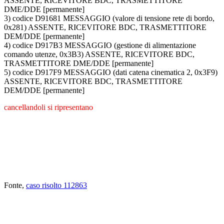
ASSENTE, RICEVITORE BDC, TRASMETTITORE
DME/DDE [permanente]
3) codice D91681 MESSAGGIO (valore di tensione rete di bordo,
0x281) ASSENTE, RICEVITORE BDC, TRASMETTITORE
DEM/DDE [permanente]
4) codice D917B3 MESSAGGIO (gestione di alimentazione
comando utenze, 0x3B3) ASSENTE, RICEVITORE BDC,
TRASMETTITORE DME/DDE [permanente]
5) codice D917F9 MESSAGGIO (dati catena cinematica 2, 0x3F9)
ASSENTE, RICEVITORE BDC, TRASMETTITORE
DEM/DDE [permanente]
cancellandoli si ripresentano
Fonte,
caso risolto 112863
ABBIAMO LA SOLUZIONE AL
PROBLEMA!