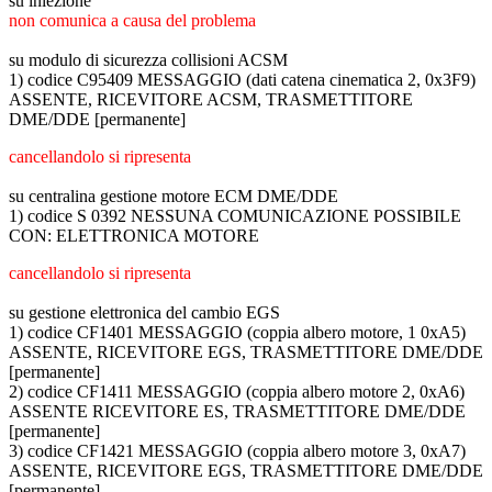
su iniezione
non comunica a causa del problema
su modulo di sicurezza collisioni ACSM
1) codice C95409 MESSAGGIO (dati catena cinematica 2, 0x3F9)
ASSENTE, RICEVITORE ACSM, TRASMETTITORE
DME/DDE [permanente]
cancellandolo si ripresenta
su centralina gestione motore ECM DME/DDE
1) codice S 0392 NESSUNA COMUNICAZIONE POSSIBILE
CON: ELETTRONICA MOTORE
cancellandolo si ripresenta
su gestione elettronica del cambio EGS
1) codice CF1401 MESSAGGIO (coppia albero motore, 1 0xA5)
ASSENTE, RICEVITORE EGS, TRASMETTITORE DME/DDE
[permanente]
2) codice CF1411 MESSAGGIO (coppia albero motore 2, 0xA6)
ASSENTE RICEVITORE ES, TRASMETTITORE DME/DDE
[permanente]
3) codice CF1421 MESSAGGIO (coppia albero motore 3, 0xA7)
ASSENTE, RICEVITORE EGS, TRASMETTITORE DME/DDE
[permanente]