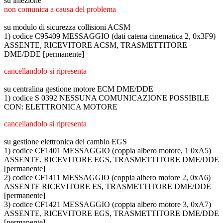
su iniezione
non comunica a causa del problema
su modulo di sicurezza collisioni ACSM
1) codice C95409 MESSAGGIO (dati catena cinematica 2, 0x3F9)
ASSENTE, RICEVITORE ACSM, TRASMETTITORE
DME/DDE [permanente]
cancellandolo si ripresenta
su centralina gestione motore ECM DME/DDE
1) codice S 0392 NESSUNA COMUNICAZIONE POSSIBILE
CON: ELETTRONICA MOTORE
cancellandolo si ripresenta
su gestione elettronica del cambio EGS
1) codice CF1401 MESSAGGIO (coppia albero motore, 1 0xA5)
ASSENTE, RICEVITORE EGS, TRASMETTITORE DME/DDE
[permanente]
2) codice CF1411 MESSAGGIO (coppia albero motore 2, 0xA6)
ASSENTE RICEVITORE ES, TRASMETTITORE DME/DDE
[permanente]
3) codice CF1421 MESSAGGIO (coppia albero motore 3, 0xA7)
ASSENTE, RICEVITORE EGS, TRASMETTITORE DME/DDE
[permanente]