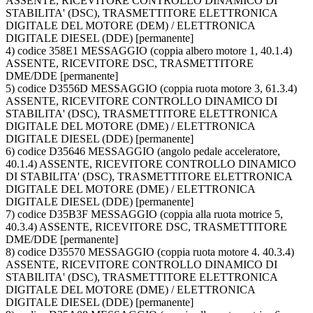
ASSENTE, RICEVITORE CONTROLLO DINAMICO DI
STABILITA' (DSC), TRASMETTITORE ELETTRONICA
DIGITALE DEL MOTORE (DEM) / ELETTRONICA
DIGITALE DIESEL (DDE) [permanente]
4) codice 358E1 MESSAGGIO (coppia albero motore 1, 40.1.4)
ASSENTE, RICEVITORE DSC, TRASMETTITORE
DME/DDE [permanente]
5) codice D3556D MESSAGGIO (coppia ruota motore 3, 61.3.4)
ASSENTE, RICEVITORE CONTROLLO DINAMICO DI
STABILITA' (DSC), TRASMETTITORE ELETTRONICA
DIGITALE DEL MOTORE (DME) / ELETTRONICA
DIGITALE DIESEL (DDE) [permanente]
6) codice D35646 MESSAGGIO (angolo pedale acceleratore,
40.1.4) ASSENTE, RICEVITORE CONTROLLO DINAMICO
DI STABILITA' (DSC), TRASMETTITORE ELETTRONICA
DIGITALE DEL MOTORE (DME) / ELETTRONICA
DIGITALE DIESEL (DDE) [permanente]
7) codice D35B3F MESSAGGIO (coppia alla ruota motrice 5,
40.3.4) ASSENTE, RICEVITORE DSC, TRASMETTITORE
DME/DDE [permanente]
8) codice D35570 MESSAGGIO (coppia ruota motore 4. 40.3.4)
ASSENTE, RICEVITORE CONTROLLO DINAMICO DI
STABILITA' (DSC), TRASMETTITORE ELETTRONICA
DIGITALE DEL MOTORE (DME) / ELETTRONICA
DIGITALE DIESEL (DDE) [permanente]