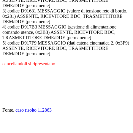
ASSENTE, RICEVITORE BDC, TRASMETTITORE
DME/DDE [permanente]
3) codice D91681 MESSAGGIO (valore di tensione rete di bordo,
0x281) ASSENTE, RICEVITORE BDC, TRASMETTITORE
DEM/DDE [permanente]
4) codice D917B3 MESSAGGIO (gestione di alimentazione
comando utenze, 0x3B3) ASSENTE, RICEVITORE BDC,
TRASMETTITORE DME/DDE [permanente]
5) codice D917F9 MESSAGGIO (dati catena cinematica 2, 0x3F9)
ASSENTE, RICEVITORE BDC, TRASMETTITORE
DEM/DDE [permanente]
cancellandoli si ripresentano
Fonte,
caso risolto 112863
ABBIAMO LA SOLUZIONE AL
PROBLEMA!