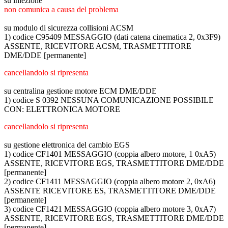
su iniezione
non comunica a causa del problema
su modulo di sicurezza collisioni ACSM
1) codice C95409 MESSAGGIO (dati catena cinematica 2, 0x3F9)
ASSENTE, RICEVITORE ACSM, TRASMETTITORE
DME/DDE [permanente]
cancellandolo si ripresenta
su centralina gestione motore ECM DME/DDE
1) codice S 0392 NESSUNA COMUNICAZIONE POSSIBILE
CON: ELETTRONICA MOTORE
cancellandolo si ripresenta
su gestione elettronica del cambio EGS
1) codice CF1401 MESSAGGIO (coppia albero motore, 1 0xA5)
ASSENTE, RICEVITORE EGS, TRASMETTITORE DME/DDE
[permanente]
2) codice CF1411 MESSAGGIO (coppia albero motore 2, 0xA6)
ASSENTE RICEVITORE ES, TRASMETTITORE DME/DDE
[permanente]
3) codice CF1421 MESSAGGIO (coppia albero motore 3, 0xA7)
ASSENTE, RICEVITORE EGS, TRASMETTITORE DME/DDE
[permanente]