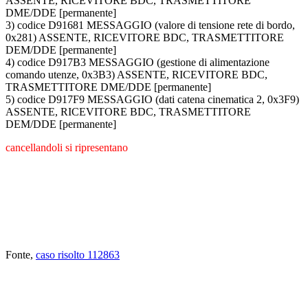
ASSENTE, RICEVITORE BDC, TRASMETTITORE
DME/DDE [permanente]
3) codice D91681 MESSAGGIO (valore di tensione rete di bordo,
0x281) ASSENTE, RICEVITORE BDC, TRASMETTITORE
DEM/DDE [permanente]
4) codice D917B3 MESSAGGIO (gestione di alimentazione
comando utenze, 0x3B3) ASSENTE, RICEVITORE BDC,
TRASMETTITORE DME/DDE [permanente]
5) codice D917F9 MESSAGGIO (dati catena cinematica 2, 0x3F9)
ASSENTE, RICEVITORE BDC, TRASMETTITORE
DEM/DDE [permanente]
cancellandoli si ripresentano
Fonte,
caso risolto 112863
ABBIAMO LA SOLUZIONE AL
PROBLEMA!