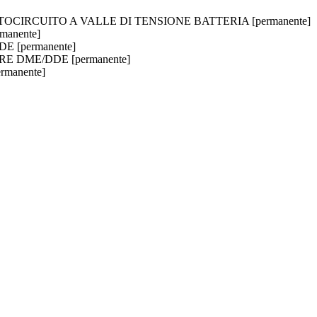
CIRCUITO A VALLE DI TENSIONE BATTERIA [permanente]
manente]
E [permanente]
ORE DME/DDE [permanente]
rmanente]