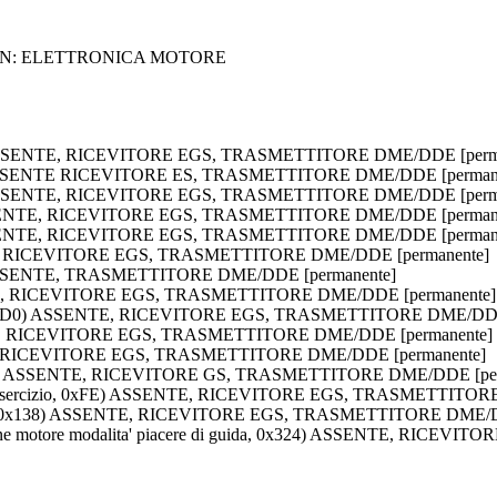
CON: ELETTRONICA MOTORE
A5) ASSENTE, RICEVITORE EGS, TRASMETTITORE DME/DDE [perm
A6) ASSENTE RICEVITORE ES, TRASMETTITORE DME/DDE [perman
A7) ASSENTE, RICEVITORE EGS, TRASMETTITORE DME/DDE [perm
) ASSENTE, RICEVITORE EGS, TRASMETTITORE DME/DDE [perman
) ASSENTE, RICEVITORE EGS, TRASMETTITORE DME/DDE [perman
 0xD9) RICEVITORE EGS, TRASMETTITORE DME/DDE [permanente]
) ASSENTE, TRASMETTITORE DME/DDE [permanente]
ENTE, RICEVITORE EGS, TRASMETTITORE DME/DDE [permanente]
a, 0x1D0) ASSENTE, RICEVITORE EGS, TRASMETTITORE DME/DDE
NTE, RICEVITORE EGS, TRASMETTITORE DME/DDE [permanente]
E, RICEVITORE EGS, TRASMETTITORE DME/DDE [permanente]
0x1FC) ASSENTE, RICEVITORE GS, TRASMETTITORE DME/DDE [per
ia di esercizio, 0xFE) ASSENTE, RICEVITORE EGS, TRASMETTITO
tica, 0x138) ASSENTE, RICEVITORE EGS, TRASMETTITORE DME/D
zione motore modalita' piacere di guida, 0x324) ASSENTE, RIC