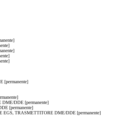
anente]
ente]
anente]
ente]
ente]
 [permanente]
manente]
RE DME/DDE [permanente]
DE [permanente]
EVITORE EGS, TRASMETTITORE DME/DDE [permanente]