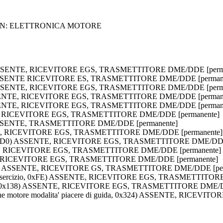
CON: ELETTRONICA MOTORE
A5) ASSENTE, RICEVITORE EGS, TRASMETTITORE DME/DDE [perm
A6) ASSENTE RICEVITORE ES, TRASMETTITORE DME/DDE [perman
A7) ASSENTE, RICEVITORE EGS, TRASMETTITORE DME/DDE [perm
) ASSENTE, RICEVITORE EGS, TRASMETTITORE DME/DDE [perman
) ASSENTE, RICEVITORE EGS, TRASMETTITORE DME/DDE [perman
 0xD9) RICEVITORE EGS, TRASMETTITORE DME/DDE [permanente]
) ASSENTE, TRASMETTITORE DME/DDE [permanente]
ENTE, RICEVITORE EGS, TRASMETTITORE DME/DDE [permanente]
a, 0x1D0) ASSENTE, RICEVITORE EGS, TRASMETTITORE DME/DDE
NTE, RICEVITORE EGS, TRASMETTITORE DME/DDE [permanente]
E, RICEVITORE EGS, TRASMETTITORE DME/DDE [permanente]
0x1FC) ASSENTE, RICEVITORE GS, TRASMETTITORE DME/DDE [per
ia di esercizio, 0xFE) ASSENTE, RICEVITORE EGS, TRASMETTITO
tica, 0x138) ASSENTE, RICEVITORE EGS, TRASMETTITORE DME/D
zione motore modalita' piacere di guida, 0x324) ASSENTE, RIC