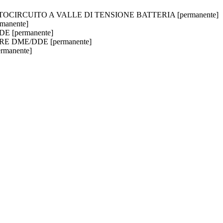
CIRCUITO A VALLE DI TENSIONE BATTERIA [permanente]
manente]
E [permanente]
ORE DME/DDE [permanente]
rmanente]