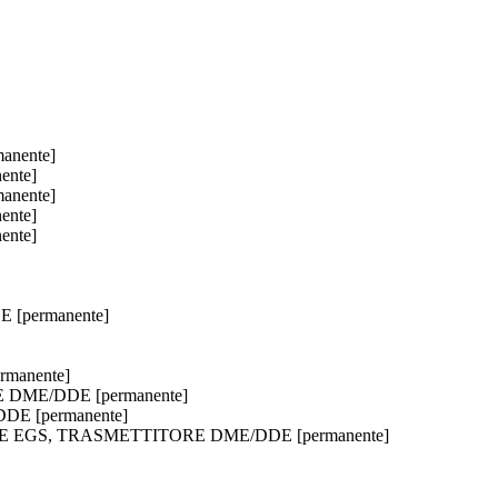
anente]
ente]
anente]
ente]
ente]
 [permanente]
manente]
RE DME/DDE [permanente]
DE [permanente]
EVITORE EGS, TRASMETTITORE DME/DDE [permanente]