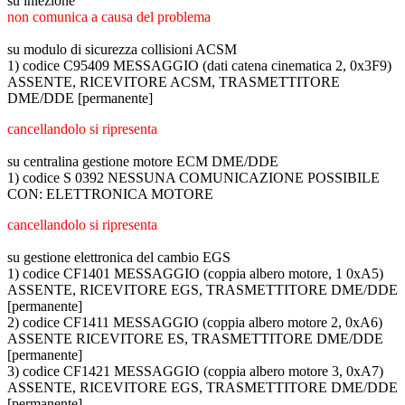
su iniezione
non comunica a causa del problema
su modulo di sicurezza collisioni ACSM
1) codice C95409 MESSAGGIO (dati catena cinematica 2, 0x3F9)
ASSENTE, RICEVITORE ACSM, TRASMETTITORE
DME/DDE [permanente]
cancellandolo si ripresenta
su centralina gestione motore ECM DME/DDE
1) codice S 0392 NESSUNA COMUNICAZIONE POSSIBILE
CON: ELETTRONICA MOTORE
cancellandolo si ripresenta
su gestione elettronica del cambio EGS
1) codice CF1401 MESSAGGIO (coppia albero motore, 1 0xA5)
ASSENTE, RICEVITORE EGS, TRASMETTITORE DME/DDE
[permanente]
2) codice CF1411 MESSAGGIO (coppia albero motore 2, 0xA6)
ASSENTE RICEVITORE ES, TRASMETTITORE DME/DDE
[permanente]
3) codice CF1421 MESSAGGIO (coppia albero motore 3, 0xA7)
ASSENTE, RICEVITORE EGS, TRASMETTITORE DME/DDE
[permanente]