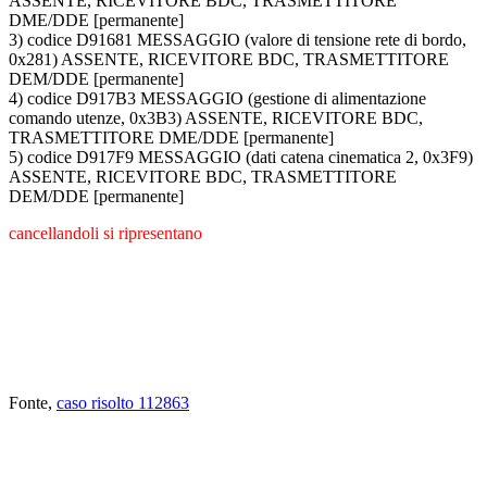
ASSENTE, RICEVITORE BDC, TRASMETTITORE
DME/DDE [permanente]
3) codice D91681 MESSAGGIO (valore di tensione rete di bordo,
0x281) ASSENTE, RICEVITORE BDC, TRASMETTITORE
DEM/DDE [permanente]
4) codice D917B3 MESSAGGIO (gestione di alimentazione
comando utenze, 0x3B3) ASSENTE, RICEVITORE BDC,
TRASMETTITORE DME/DDE [permanente]
5) codice D917F9 MESSAGGIO (dati catena cinematica 2, 0x3F9)
ASSENTE, RICEVITORE BDC, TRASMETTITORE
DEM/DDE [permanente]
cancellandoli si ripresentano
Fonte,
caso risolto 112863
ABBIAMO LA SOLUZIONE AL
PROBLEMA!