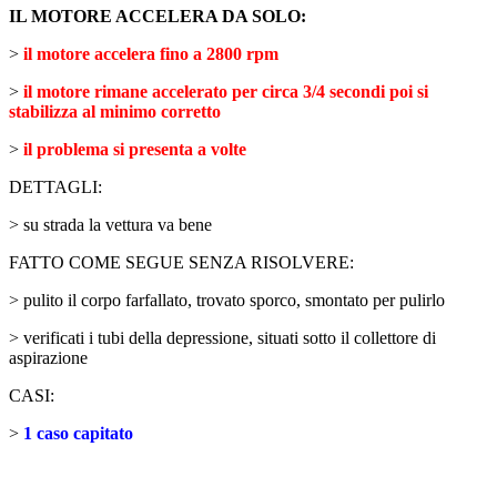
IL MOTORE ACCELERA DA SOLO:
>
il motore accelera fino a 2800 rpm
>
il motore rimane accelerato per circa 3/4 secondi poi si
stabilizza al minimo corretto
>
il problema si presenta a volte
DETTAGLI:
> su strada la vettura va bene
FATTO COME SEGUE SENZA RISOLVERE:
> pulito il corpo farfallato, trovato sporco, smontato per pulirlo
> verificati i tubi della depressione, situati sotto il collettore di
aspirazione
CASI:
>
1 caso capitato