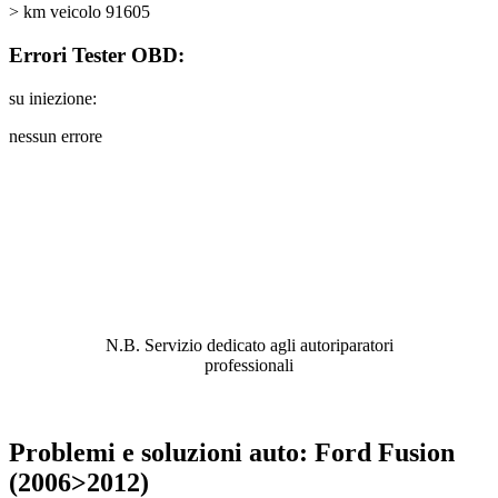
> km veicolo 91605
Errori Tester OBD:
su iniezione:
nessun errore
ABBIAMO LA SOLUZIONE AL
PROBLEMA!
N.B. Servizio dedicato agli autoriparatori
professionali
Problemi e soluzioni auto: Ford Fusion
(2006>2012)