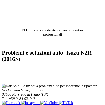
ABBIAMO LA SOLUZIONE AL
PROBLEMA!
N.B. Servizio dedicato agli autoriparatori
professionali
Problemi e soluzioni auto: Isuzu N2R
(2016>)
Via Luciano Savio, 1 int. 2 z.a.
33080 Roveredo in Piano (PN)
Tel: +39 0434 921948