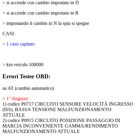
> si accende con cambio impostato in D
> si accende con cambio impostato in R
> impostando il cambio in N la spia si spegne
CASI:
>
1 caso capitato
> km veicolo 108000
Errori Tester OBD:
su AT (cambio automatico)
>
1° diagnosi
1) codice P0717 CIRCUITO SENSORE VELOCITÀ INGRESSO
(ISS), BASSA TENSIONE MALFUNZIONAMENTO
ATTUALE
2) codice P0915 CIRCUITO POSIZIONE PASSAGGIO DI
MARCIA INCONVENIENTE GAMMA/RENDIMENTO
MALFUNZIONAMENTO ATTUALE