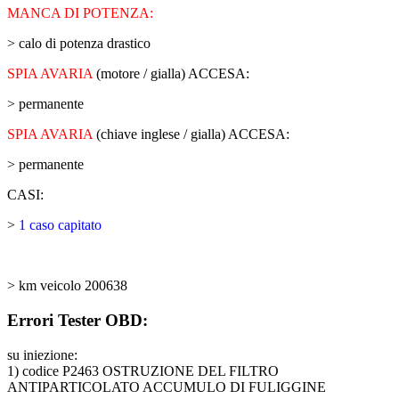
MANCA DI POTENZA:
> calo di potenza drastico
SPIA AVARIA
(motore / gialla) ACCESA:
> permanente
SPIA AVARIA
(chiave inglese / gialla) ACCESA:
> permanente
CASI:
>
1 caso capitato
> km veicolo 200638
Errori Tester OBD:
su iniezione:
1) codice P2463 OSTRUZIONE DEL FILTRO
ANTIPARTICOLATO ACCUMULO DI FULIGGINE