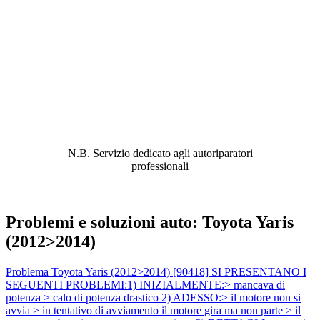
ABBIAMO LA SOLUZIONE AL
PROBLEMA!
N.B. Servizio dedicato agli autoriparatori
professionali
Problemi e soluzioni auto: Toyota Yaris
(2012>2014)
Problema Toyota Yaris (2012>2014) [90418] SI PRESENTANO I
SEGUENTI PROBLEMI:1) INIZIALMENTE:> mancava di
potenza > calo di potenza drastico 2) ADESSO:> il motore non si
avvia > in tentativo di avviamento il motore gira ma non parte > il