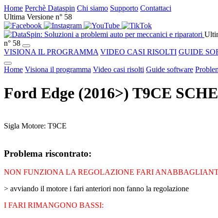
Home
Perchè Dataspin
Chi siamo
Supporto
Contattaci
Ultima Versione n° 58
Ulti
n° 58
VISIONA IL PROGRAMMA
VIDEO CASI RISOLTI
GUIDE SO
Home
Visiona il programma
Video casi risolti
Guide software
Problem
Ford Edge (2016>) T9CE SCH
Sigla Motore: T9CE
Problema riscontrato:
NON FUNZIONA LA REGOLAZIONE FARI ANABBAGLIANT
> avviando il motore i fari anteriori non fanno la regolazione
I FARI RIMANGONO BASSI: