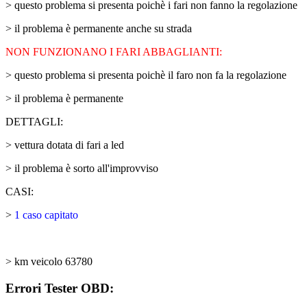
> questo problema si presenta poichè i fari non fanno la regolazione
> il problema è permanente anche su strada
NON FUNZIONANO I FARI ABBAGLIANTI:
> questo problema si presenta poichè il faro non fa la regolazione
> il problema è permanente
DETTAGLI:
> vettura dotata di fari a led
> il problema è sorto all'improvviso
CASI:
>
1 caso capitato
> km veicolo 63780
Errori Tester OBD: