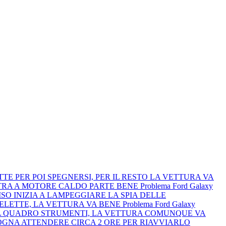
LETTE PER POI SPEGNERSI, PER IL RESTO LA VETTURA VA
 MENTRA A MOTORE CALDO PARTE BENE
Problema Ford Galaxy
VVISO INIZIA A LAMPEGGIARE LA SPIA DELLE
ANDELETTE, LA VETTURA VA BENE
Problema Ford Galaxy
TRO IL QUADRO STRUMENTI, LA VETTURA COMUNQUE VA
BISOGNA ATTENDERE CIRCA 2 ORE PER RIAVVIARLO