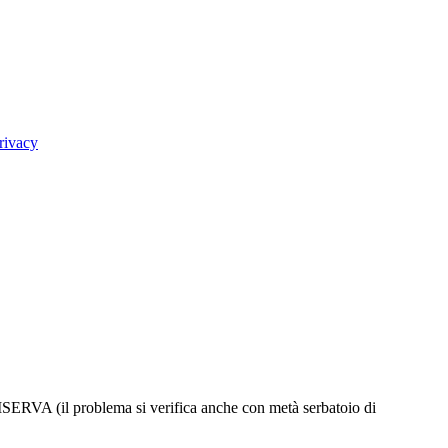
rivacy
problema si verifica anche con metà serbatoio di