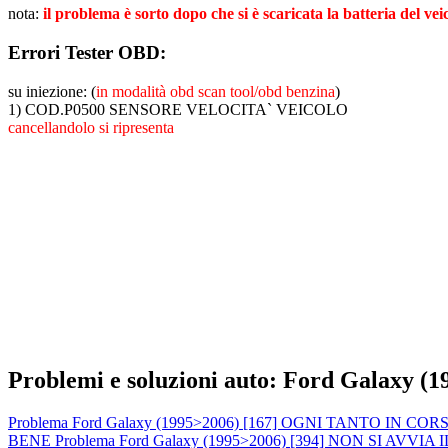
nota:
il problema è sorto dopo che si è scaricata la batteria del vei
Errori Tester OBD:
su iniezione: (
in modalità obd scan tool/obd benzina
)
1) COD.P0500 SENSORE VELOCITA` VEICOLO
cancellandolo si ripresenta
Problemi e soluzioni auto: Ford Galaxy (
Problema Ford Galaxy (1995>2006) [167] OGNI TANTO I
BENE
Problema Ford Galaxy (1995>2006) [394] NON SI