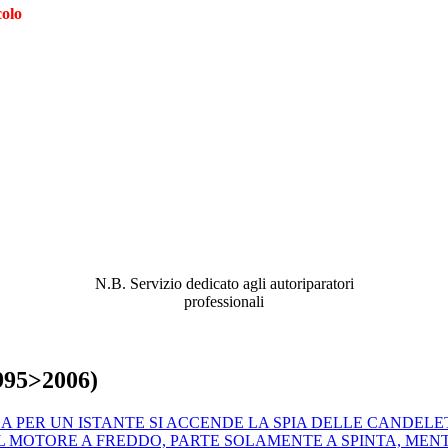
colo
ABBIAMO LA SOLUZIONE AL
PROBLEMA!
N.B. Servizio dedicato agli autoriparatori
professionali
1995>2006)
N CORSA PER UN ISTANTE SI ACCENDE LA SPIA DELLE CANDE
 AVVIA IL MOTORE A FREDDO, PARTE SOLAMENTE A SPINTA,