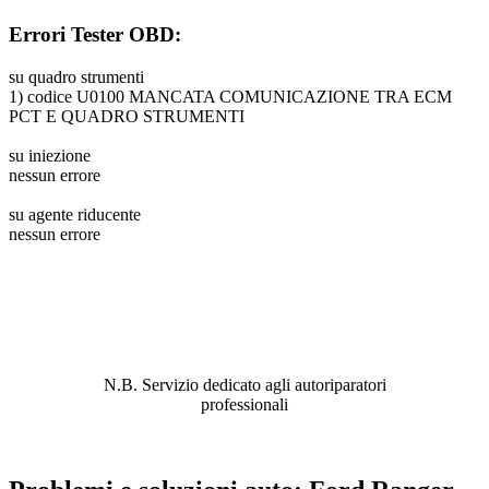
Errori Tester OBD:
su quadro strumenti
1) codice U0100 MANCATA COMUNICAZIONE TRA ECM
PCT E QUADRO STRUMENTI
su iniezione
nessun errore
su agente riducente
nessun errore
ABBIAMO LA SOLUZIONE AL
PROBLEMA!
N.B. Servizio dedicato agli autoriparatori
professionali