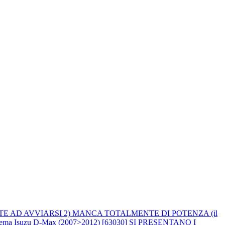
ENTE AD AVVIARSI 2) MANCA TOTALMENTE DI POTENZA (il
lema Isuzu D-Max (2007>2012) [63030] SI PRESENTANO I