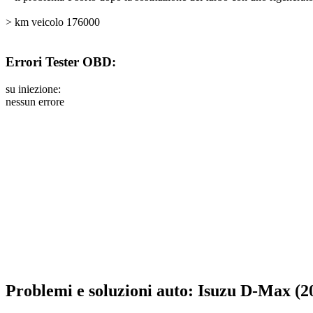
> km veicolo 176000
Errori Tester OBD:
su iniezione:
nessun errore
Problemi e soluzioni auto: Isuzu D-Max (