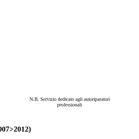
ABBIAMO LA SOLUZIONE AL
PROBLEMA!
N.B. Servizio dedicato agli autoriparatori
professionali
2007>2012)