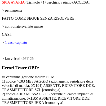
SPIA AVARIA
(triangolo / ! / cerchiato / giallo) ACCESA:
> permanente
FATTO COME SEGUE SENZA RISOLVERE:
> controllate svariate masse
CASI:
>
1 caso capitato
> km veicolo 261126
Errori Tester OBD:
su centralina gestione motore ECM:
1) codice 4C03 MESSAGGIO (azionamento regolatore della
velocita' di marcia, 0X194) ASSENTE, RICEVITORE DDE,
TRASMETTITORE SZL [cronologia]
2) codice 4BF3 MESSAGGIO (corrente di calore impianti di
climatizzazione, 0x1B5) ASSENTE, RICEVITORE DDE,
TRASMETTITORE IHKA [cronologia]