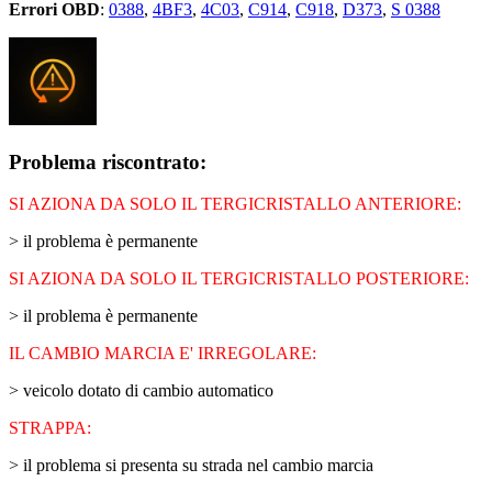
Errori OBD
:
0388
,
4BF3
,
4C03
,
C914
,
C918
,
D373
,
S 0388
Problema riscontrato:
SI AZIONA DA SOLO IL TERGICRISTALLO ANTERIORE:
> il problema è permanente
SI AZIONA DA SOLO IL TERGICRISTALLO POSTERIORE:
> il problema è permanente
IL CAMBIO MARCIA E' IRREGOLARE:
> veicolo dotato di cambio automatico
STRAPPA:
> il problema si presenta su strada nel cambio marcia