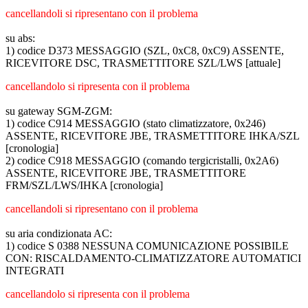
cancellandoli si ripresentano con il problema
su abs:
1) codice D373 MESSAGGIO (SZL, 0xC8, 0xC9) ASSENTE,
RICEVITORE DSC, TRASMETTITORE SZL/LWS [attuale]
cancellandolo si ripresenta con il problema
su gateway SGM-ZGM:
1) codice C914 MESSAGGIO (stato climatizzatore, 0x246)
ASSENTE, RICEVITORE JBE, TRASMETTITORE IHKA/SZL
[cronologia]
2) codice C918 MESSAGGIO (comando tergicristalli, 0x2A6)
ASSENTE, RICEVITORE JBE, TRASMETTITORE
FRM/SZL/LWS/IHKA [cronologia]
cancellandoli si ripresentano con il problema
su aria condizionata AC:
1) codice S 0388 NESSUNA COMUNICAZIONE POSSIBILE
CON: RISCALDAMENTO-CLIMATIZZATORE AUTOMATICI
INTEGRATI
cancellandolo si ripresenta con il problema