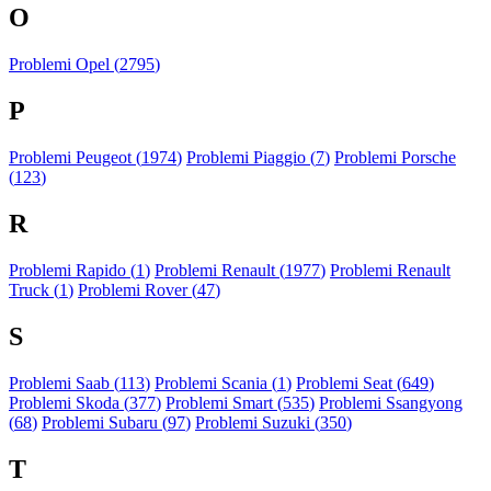
O
Problemi Opel (
2795
)
P
Problemi Peugeot (
1974
)
Problemi Piaggio (
7
)
Problemi Porsche
(
123
)
R
Problemi Rapido (
1
)
Problemi Renault (
1977
)
Problemi Renault
Truck (
1
)
Problemi Rover (
47
)
S
Problemi Saab (
113
)
Problemi Scania (
1
)
Problemi Seat (
649
)
Problemi Skoda (
377
)
Problemi Smart (
535
)
Problemi Ssangyong
(
68
)
Problemi Subaru (
97
)
Problemi Suzuki (
350
)
T