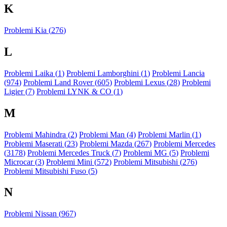
K
Problemi Kia (
276
)
L
Problemi Laika (
1
)
Problemi Lamborghini (
1
)
Problemi Lancia
(
974
)
Problemi Land Rover (
605
)
Problemi Lexus (
28
)
Problemi
Ligier (
7
)
Problemi LYNK & CO (
1
)
M
Problemi Mahindra (
2
)
Problemi Man (
4
)
Problemi Marlin (
1
)
Problemi Maserati (
23
)
Problemi Mazda (
267
)
Problemi Mercedes
(
3178
)
Problemi Mercedes Truck (
7
)
Problemi MG (
5
)
Problemi
Microcar (
3
)
Problemi Mini (
572
)
Problemi Mitsubishi (
276
)
Problemi Mitsubishi Fuso (
5
)
N
Problemi Nissan (
967
)