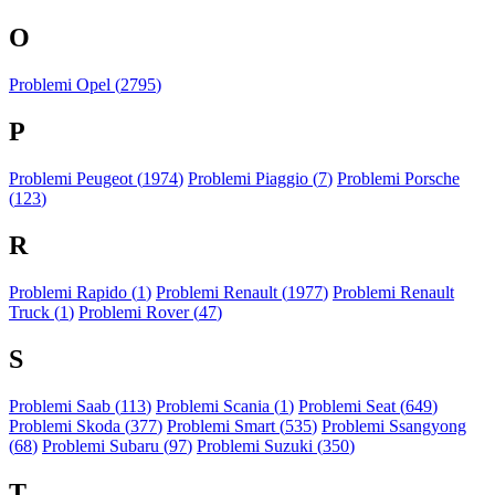
O
Problemi Opel (
2795
)
P
Problemi Peugeot (
1974
)
Problemi Piaggio (
7
)
Problemi Porsche
(
123
)
R
Problemi Rapido (
1
)
Problemi Renault (
1977
)
Problemi Renault
Truck (
1
)
Problemi Rover (
47
)
S
Problemi Saab (
113
)
Problemi Scania (
1
)
Problemi Seat (
649
)
Problemi Skoda (
377
)
Problemi Smart (
535
)
Problemi Ssangyong
(
68
)
Problemi Subaru (
97
)
Problemi Suzuki (
350
)
T