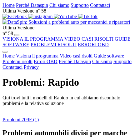
Home
Perchè Dataspin
Chi siamo
Supporto
Contattaci
Ultima Versione n° 58
Ultima Versione
n° 58
VISIONA IL PROGRAMMA
VIDEO CASI RISOLTI
GUIDE
SOFTWARE
PROBLEMI RISOLTI
ERRORI OBD
Home
Visiona il programma
Video casi risolti
Guide software
Problemi risolti
Errori OBD
Perchè Dataspin
Chi siamo
Supporto
Contattaci
Privacy
Problemi: Rapido
Qui trovi tutti i modelli di Rapido in cui abbiamo riscontrato
problemi e la relativa soluzione
Problemi 709F (
1
)
Problemi automobili divisi per marche