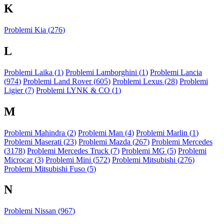
K
Problemi Kia (
276
)
L
Problemi Laika (
1
)
Problemi Lamborghini (
1
)
Problemi Lancia
(
974
)
Problemi Land Rover (
605
)
Problemi Lexus (
28
)
Problemi
Ligier (
7
)
Problemi LYNK & CO (
1
)
M
Problemi Mahindra (
2
)
Problemi Man (
4
)
Problemi Marlin (
1
)
Problemi Maserati (
23
)
Problemi Mazda (
267
)
Problemi Mercedes
(
3178
)
Problemi Mercedes Truck (
7
)
Problemi MG (
5
)
Problemi
Microcar (
3
)
Problemi Mini (
572
)
Problemi Mitsubishi (
276
)
Problemi Mitsubishi Fuso (
5
)
N
Problemi Nissan (
967
)