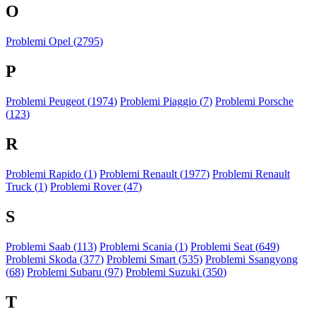
O
Problemi Opel (
2795
)
P
Problemi Peugeot (
1974
)
Problemi Piaggio (
7
)
Problemi Porsche
(
123
)
R
Problemi Rapido (
1
)
Problemi Renault (
1977
)
Problemi Renault
Truck (
1
)
Problemi Rover (
47
)
S
Problemi Saab (
113
)
Problemi Scania (
1
)
Problemi Seat (
649
)
Problemi Skoda (
377
)
Problemi Smart (
535
)
Problemi Ssangyong
(
68
)
Problemi Subaru (
97
)
Problemi Suzuki (
350
)
T