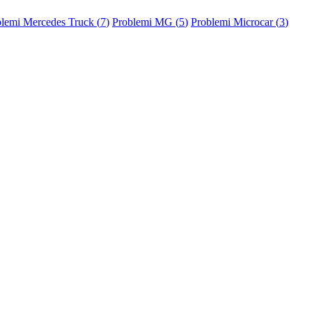
lemi Mercedes Truck (
7
)
Problemi MG (
5
)
Problemi Microcar (
3
)