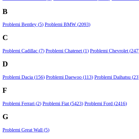
B
Problemi Bentley (
5
)
Problemi BMW (
2093
)
C
Problemi Cadillac (
7
)
Problemi Chatenet (
1
)
Problemi Chevrolet (
247
D
Problemi Dacia (
156
)
Problemi Daewoo (
113
)
Problemi Daihatsu (
23
F
Problemi Ferrari (
2
)
Problemi Fiat (
5423
)
Problemi Ford (
2416
)
G
Problemi Great Wall (
5
)