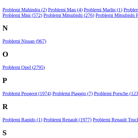
Problemi Mahindra (
2
)
Problemi Man (
4
)
Problemi Marlin (
1
)
Problem
Problemi Mini (
572
)
Problemi Mitsubishi (
276
)
Problemi Mitsubishi 
N
Problemi Nissan (
967
)
O
Problemi Opel (
2795
)
P
Problemi Peugeot (
1974
)
Problemi Piaggio (
7
)
Problemi Porsche (
12
R
Problemi Rapido (
1
)
Problemi Renault (
1977
)
Problemi Renault Truck
S