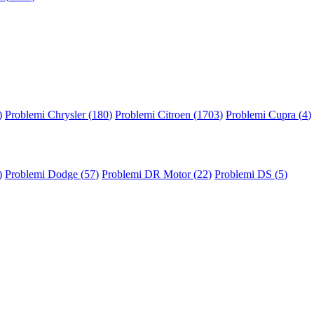
)
Problemi Chrysler (
180
)
Problemi Citroen (
1703
)
Problemi Cupra (
4
)
)
Problemi Dodge (
57
)
Problemi DR Motor (
22
)
Problemi DS (
5
)